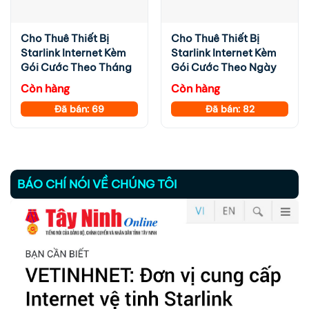
Cho Thuê Thiết Bị
Cho Thuê Thiết Bị
Starlink Internet Kèm
Starlink Internet Kèm
Gói Cước Theo Tháng
Gói Cước Theo Ngày
Còn hàng
Còn hàng
Đã bán: 69
Đã bán: 82
BÁO CHÍ NÓI VỀ CHÚNG TÔI