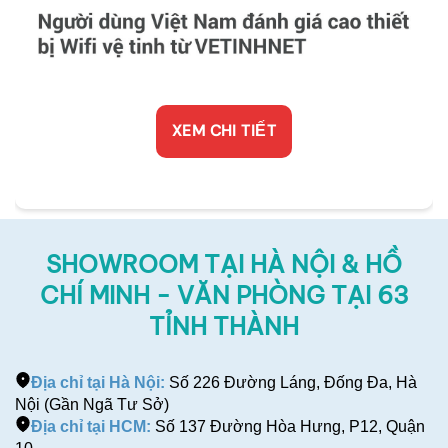
XEM CHI TIẾT
SHOWROOM TẠI HÀ NỘI & HỒ
CHÍ MINH - VĂN PHÒNG TẠI 63
TỈNH THÀNH
Địa chỉ tại Hà Nội:
Số 226 Đường Láng, Đống Đa, Hà
Nội (Gần Ngã Tư Sở)
Địa chỉ tại HCM:
Số 137 Đường Hòa Hưng, P12, Quận