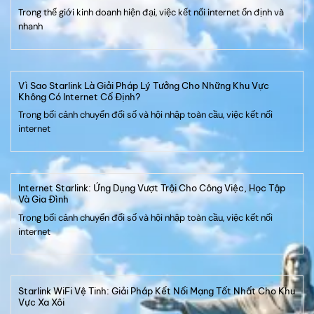
Trong thế giới kinh doanh hiện đại, việc kết nối internet ổn định và
nhanh
Vì Sao Starlink Là Giải Pháp Lý Tưởng Cho Những Khu Vực
Không Có Internet Cố Định?
Trong bối cảnh chuyển đổi số và hội nhập toàn cầu, việc kết nối
internet
Internet Starlink: Ứng Dụng Vượt Trội Cho Công Việc, Học Tập
Và Gia Đình
Trong bối cảnh chuyển đổi số và hội nhập toàn cầu, việc kết nối
internet
Starlink WiFi Vệ Tinh: Giải Pháp Kết Nối Mạng Tốt Nhất Cho Khu
Vực Xa Xôi