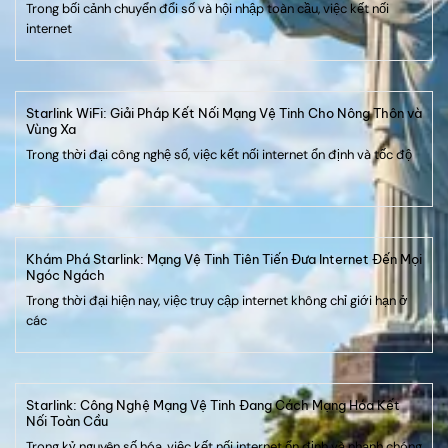
Trong bối cảnh chuyển đổi số và hội nhập toàn cầu, việc kết nối
internet
Starlink WiFi: Giải Pháp Kết Nối Mạng Vệ Tinh Cho Nông Thôn và
Vùng Xa
Trong thời đại công nghệ số, việc kết nối internet ổn định và tốc độ
Khám Phá Starlink: Mạng Vệ Tinh Tiên Tiến Đưa Internet Đến Mọi
Ngóc Ngách
Trong thời đại hiện nay, việc truy cập internet không chỉ giới hạn ở
các
Starlink: Công Nghệ Mạng Vệ Tinh Đang Cách Mạng Hóa Kết
Nối Toàn Cầu
Trong kỷ nguyên số hóa, việc kết nối internet ổn định và nhanh chóng