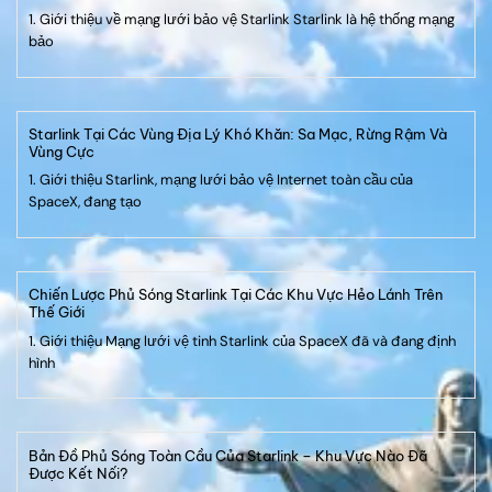
1. Giới thiệu về mạng lưới bảo vệ Starlink Starlink là hệ thống mạng
bảo
Starlink Tại Các Vùng Địa Lý Khó Khăn: Sa Mạc, Rừng Rậm Và
Vùng Cực
1. Giới thiệu Starlink, mạng lưới bảo vệ Internet toàn cầu của
SpaceX, đang tạo
Chiến Lược Phủ Sóng Starlink Tại Các Khu Vực Hẻo Lánh Trên
Thế Giới
1. Giới thiệu Mạng lưới vệ tinh Starlink của SpaceX đã và đang định
hình
Bản Đồ Phủ Sóng Toàn Cầu Của Starlink – Khu Vực Nào Đã
Được Kết Nối?