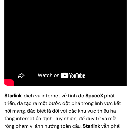
Starlink
, dịch vụ internet vệ tinh do
SpaceX
phát
triển, đã tạo ra một bước đột phá trong lĩnh vực kết
nối mạng, đặc biệt là đối với các khu vực thiếu hạ
tầng internet ổn định. Tuy nhiên, để duy trì và mở
rộng phạm vi ảnh hưởng toàn cầu,
Starlink
vẫn phải