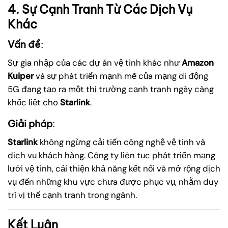
4. Sự Cạnh Tranh Từ Các Dịch Vụ
Khác
Vấn đề
:
Sự gia nhập của các dự án vệ tinh khác như
Amazon
Kuiper
và sự phát triển mạnh mẽ của mạng di động
5G đang tạo ra một thị trường cạnh tranh ngày càng
khốc liệt cho
Starlink
.
Giải pháp
:
Starlink
không ngừng cải tiến công nghệ vệ tinh và
dịch vụ khách hàng. Công ty liên tục phát triển mạng
lưới vệ tinh, cải thiện khả năng kết nối và mở rộng dịch
vụ đến những khu vực chưa được phục vụ, nhằm duy
trì vị thế cạnh tranh trong ngành.
Kết Luận