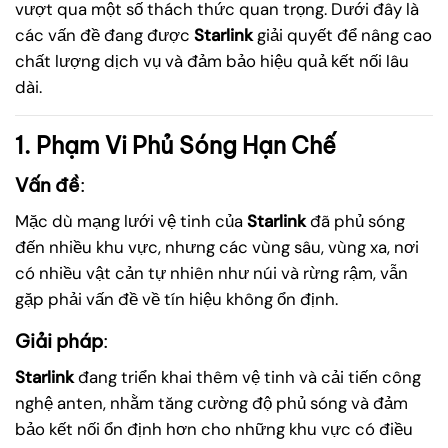
vượt qua một số thách thức quan trọng. Dưới đây là
các vấn đề đang được
Starlink
giải quyết để nâng cao
chất lượng dịch vụ và đảm bảo hiệu quả kết nối lâu
dài.
1. Phạm Vi Phủ Sóng Hạn Chế
Vấn đề
:
Mặc dù mạng lưới vệ tinh của
Starlink
đã phủ sóng
đến nhiều khu vực, nhưng các vùng sâu, vùng xa, nơi
có nhiều vật cản tự nhiên như núi và rừng rậm, vẫn
gặp phải vấn đề về tín hiệu không ổn định.
Giải pháp
:
Starlink
đang triển khai thêm vệ tinh và cải tiến công
nghệ anten, nhằm tăng cường độ phủ sóng và đảm
bảo kết nối ổn định hơn cho những khu vực có điều