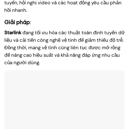
tuyến, hội nghị video và các hoạt động yêu cầu phản
hồi nhanh.
Giải pháp
:
Starlink
đang tối ưu hóa các thuật toán định tuyến dữ
liệu và cải tiến công nghệ vệ tinh để giảm thiểu độ trễ.
Đồng thời, mạng vệ tinh cũng liên tục được mở rộng
để nâng cao hiệu suất và khả năng đáp ứng nhu cầu
của người dùng.