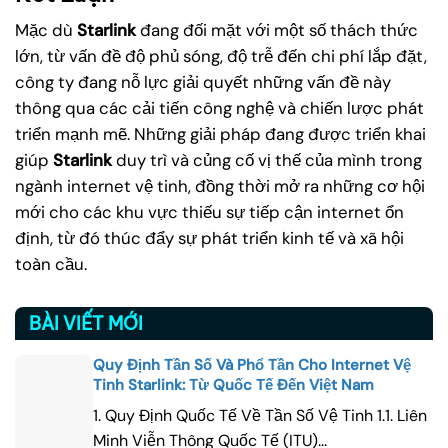
Mặc dù
Starlink
đang đối mặt với một số thách thức
lớn, từ vấn đề độ phủ sóng, độ trễ đến chi phí lắp đặt,
công ty đang nỗ lực giải quyết những vấn đề này
thông qua các cải tiến công nghệ và chiến lược phát
triển mạnh mẽ. Những giải pháp đang được triển khai
giúp
Starlink
duy trì và củng cố vị thế của mình trong
ngành internet vệ tinh, đồng thời mở ra những cơ hội
mới cho các khu vực thiếu sự tiếp cận internet ổn
định, từ đó thúc đẩy sự phát triển kinh tế và xã hội
toàn cầu.
BÀI VIẾT MỚI
Quy Định Tần Số Và Phổ Tần Cho Internet Vệ
Tinh Starlink: Từ Quốc Tế Đến Việt Nam
1. Quy Định Quốc Tế Về Tần Số Vệ Tinh 1.1. Liên
Minh Viễn Thông Quốc Tế (ITU)...