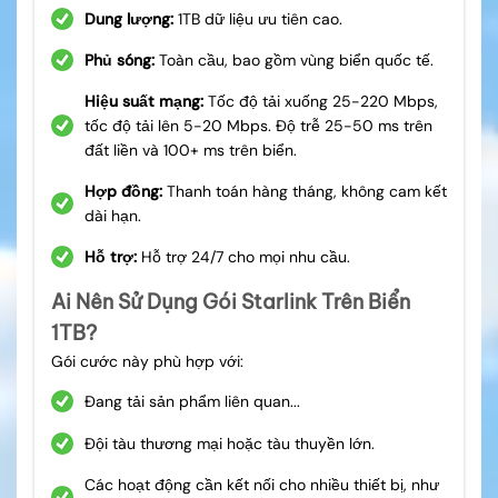
Dung lượng:
1TB dữ liệu ưu tiên cao.
Phủ sóng:
Toàn cầu, bao gồm vùng biển quốc tế.
Hiệu suất mạng:
Tốc độ tải xuống 25-220 Mbps,
tốc độ tải lên 5-20 Mbps. Độ trễ 25-50 ms trên
đất liền và 100+ ms trên biển.
Hợp đồng:
Thanh toán hàng tháng, không cam kết
dài hạn.
Hỗ trợ:
Hỗ trợ 24/7 cho mọi nhu cầu.
Ai Nên Sử Dụng Gói Starlink Trên Biển
1TB?
Gói cước này phù hợp với:
Đang tải sản phẩm liên quan...
Đội tàu thương mại hoặc tàu thuyền lớn.
Các hoạt động cần kết nối cho nhiều thiết bị, như