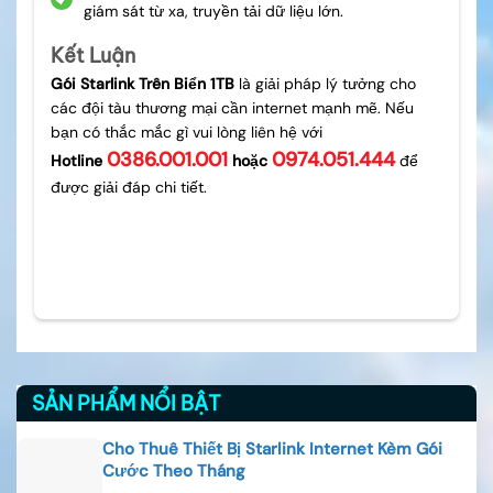
giám sát từ xa, truyền tải dữ liệu lớn.
Kết Luận
Gói Starlink Trên Biển 1TB
là giải pháp lý tưởng cho
các đội tàu thương mại cần internet mạnh mẽ. Nếu
bạn có thắc mắc gì vui lòng liên hệ với
0386.001.001
0974.051.444
Hotline
hoặc
để
được giải đáp chi tiết.
SẢN PHẨM NỔI BẬT
Cho Thuê Thiết Bị Starlink Internet Kèm Gói
Cước Theo Tháng