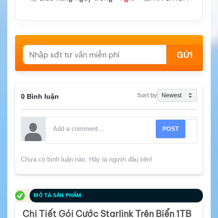
Sort by
0 Bình luận
POST
Chưa có bình luận nào. Hãy là người đầu tiên!
MÔ TẢ SẢN PHẨM
Chi Tiết Gói Cước Starlink Trên Biển 1TB