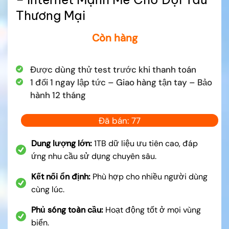
Thương Mại
Còn hàng
Được dùng thử test trước khi thanh toán
1 đổi 1 ngay lập tức – Giao hàng tận tay – Bảo
hành 12 tháng
Đã bán: 77
Dung lượng lớn:
1TB dữ liệu ưu tiên cao, đáp
ứng nhu cầu sử dụng chuyên sâu.
Kết nối ổn định:
Phù hợp cho nhiều người dùng
cùng lúc.
Phủ sóng toàn cầu:
Hoạt động tốt ở mọi vùng
biển.