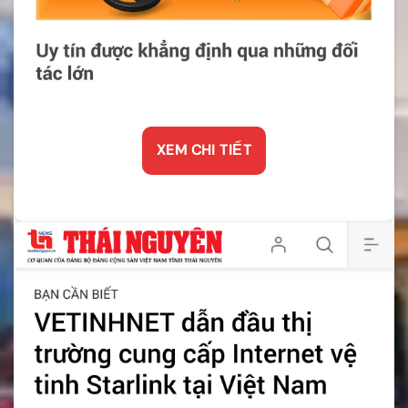
XEM CHI TIẾT